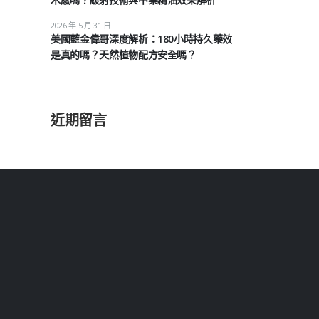
2026 年 5 月 31 日
美國藍金偉哥深度解析：180小時持久藥效
是真的嗎？天然植物配方安全嗎？
近期留言