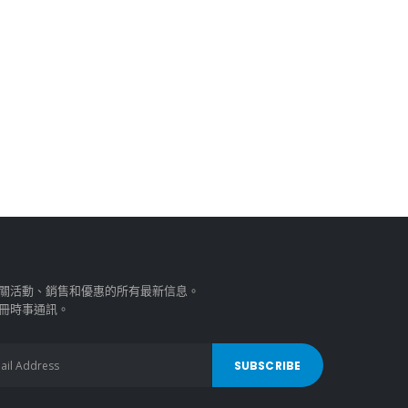
關活動、銷售和優惠的所有最新信息。
冊時事通訊。