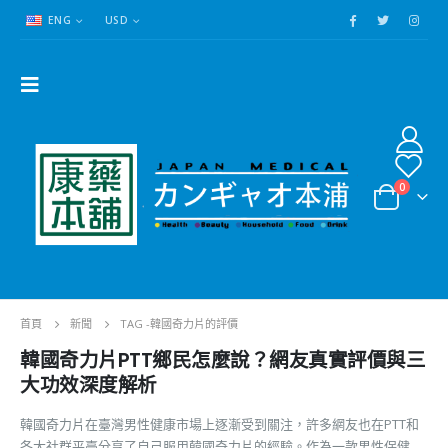
ENG
USD
0
首頁
新聞
TAG -
韓國奇力片的評價
韓國奇力片PTT鄉民怎麼說？網友真實評價與三
大功效深度解析
韓國奇力片在臺灣男性健康市場上逐漸受到關注，許多網友也在PTT和
各大社群平臺分享了自己服用韓國奇力片的經驗。作為一款男性保健