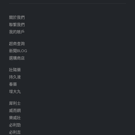
關於我們
聯繫我們
我的賬戶
超商查詢
新聞BLOG
選購商店
壯陽藥
持久液
春藥
增大丸
犀利士
威而鋼
樂威壯
必利勁
必利吉