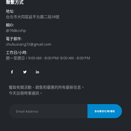
聯繫方式
地址:
台北市大同區延平北路二段38號
賴ID:
@766kcvhp
電子郵件:
chuliuxiang72@gmail.com
工作日/小時:
週一至週日 / 9:00 AM - 8:00 PM/ 8:00 AM - 8:00 PM
獲取有關活動、銷售和優惠的所有最新信息。
今天註冊時事通訊。