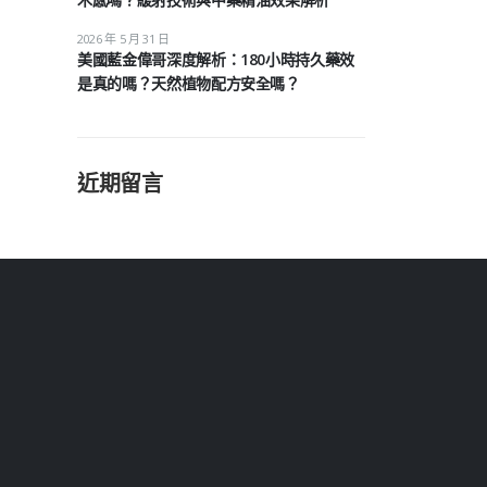
2026 年 5 月 31 日
美國藍金偉哥深度解析：180小時持久藥效
是真的嗎？天然植物配方安全嗎？
近期留言