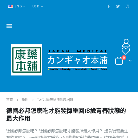
ENG
USD
0
首頁
新聞
TAG -
陽痿早洩勃起困難
德國必邦怎麼吃才能發揮重回18歲青春狀態的
最大作用
德國必邦怎麼吃？ 德國必邦怎麼吃才能發揮最大作用？ 進食後需要注
意飲食嗎？ 下面就康藥本鋪為大家慢慢解答這些問題。 德國必邦採用