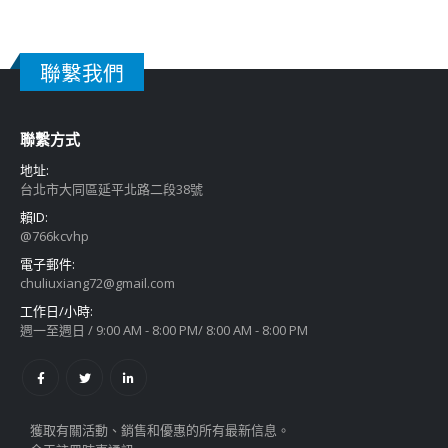
聯繫我們
聯繫方式
地址:
台北市大同區延平北路二段38號
賴ID:
@766kcvhp
電子郵件:
chuliuxiang72@gmail.com
工作日/小時:
週一至週日 / 9:00 AM - 8:00 PM/ 8:00 AM - 8:00 PM
獲取有關活動、銷售和優惠的所有最新信息。