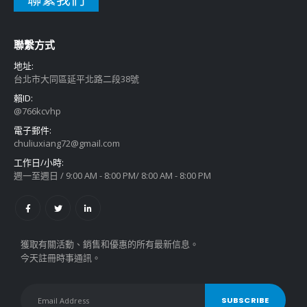
聯繫方式
地址:
台北市大同區延平北路二段38號
賴ID:
@766kcvhp
電子郵件:
chuliuxiang72@gmail.com
工作日/小時:
週一至週日 / 9:00 AM - 8:00 PM/ 8:00 AM - 8:00 PM
獲取有關活動、銷售和優惠的所有最新信息。
今天註冊時事通訊。