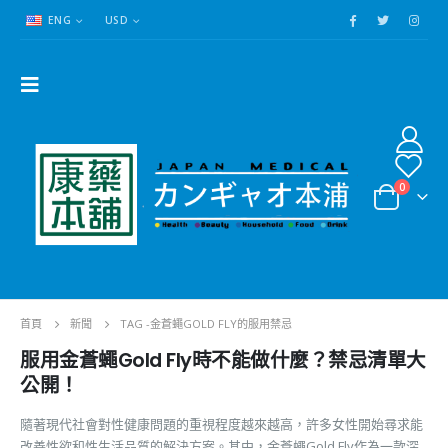
ENG
USD
0
首頁
新聞
TAG -
金蒼蠅GOLD FLY的服用禁忌
服用金蒼蠅Gold Fly時不能做什麼？禁忌清單大
公開！
隨著現代社會對性健康問題的重視程度越來越高，許多女性開始尋求能
改善性欲和性生活品質的解決方案。其中，金蒼蠅Gold Fly作為一款深