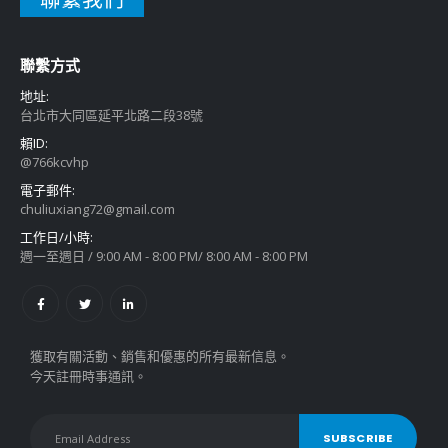
聯繫方式
地址:
台北市大同區延平北路二段38號
賴ID:
@766kcvhp
電子郵件:
chuliuxiang72@gmail.com
工作日/小時:
週一至週日 / 9:00 AM - 8:00 PM/ 8:00 AM - 8:00 PM
獲取有關活動、銷售和優惠的所有最新信息。
今天註冊時事通訊。