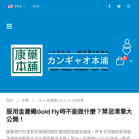
ENG
USD
0
首頁
新聞
TAG -
金蒼蠅GOLD FLY的效果
服用金蒼蠅Gold Fly時不能做什麼？禁忌清單大
公開！
隨著現代社會對性健康問題的重視程度越來越高，許多女性開始尋求能
改善性欲和性生活品質的解決方案。其中，金蒼蠅Gold Fly作為一款深