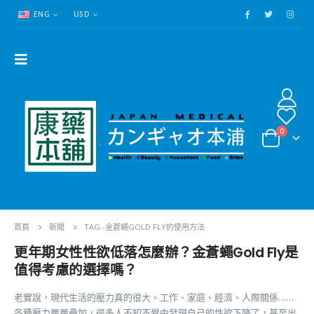
ENG
USD
0
首頁
新聞
TAG -
金蒼蠅GOLD FLY的使用方法
更年期女性性欲低落怎麼辦？金蒼蠅Gold Fly是
值得考慮的選擇嗎？
老實說，現代生活的壓力真的很大。工作、家庭、經濟、人際關係……
各種壓力層層疊加，很多人不知不覺中發現自己的性欲下降了，甚至出