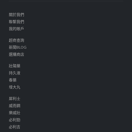
關於我們
聯繫我們
我的賬戶
超商查詢
新聞BLOG
選購商店
壯陽藥
持久液
春藥
增大丸
犀利士
威而鋼
樂威壯
必利勁
必利吉