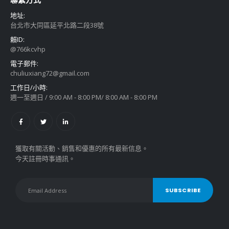
地址:
台北市大同區延平北路二段38號
賴ID:
@766kcvhp
電子郵件:
chuliuxiang72@gmail.com
工作日/小時:
週一至週日 / 9:00 AM - 8:00 PM/ 8:00 AM - 8:00 PM
獲取有關活動、銷售和優惠的所有最新信息。
今天註冊時事通訊。