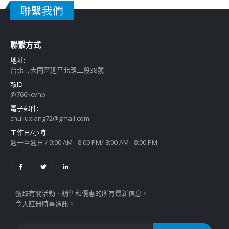
聯繫我們
聯繫方式
地址:
台北市大同區延平北路二段38號
賴ID:
@766kcvhp
電子郵件:
chuliuxiang72@gmail.com
工作日/小時:
週一至週日 / 9:00 AM - 8:00 PM/ 8:00 AM - 8:00 PM
獲取有關活動、銷售和優惠的所有最新信息。
今天註冊時事通訊。