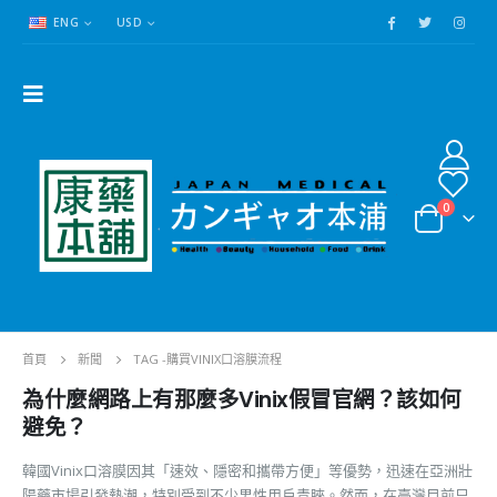
ENG
USD
0
首頁
新聞
TAG -
購買VINIX口溶膜流程
為什麼網路上有那麼多Vinix假冒官網？該如何
避免？
韓國Vinix口溶膜因其「速效、隱密和攜帶方便」等優勢，迅速在亞洲壯
陽藥市場引發熱潮，特別受到不少男性用戶青睞。然而，在臺灣目前只