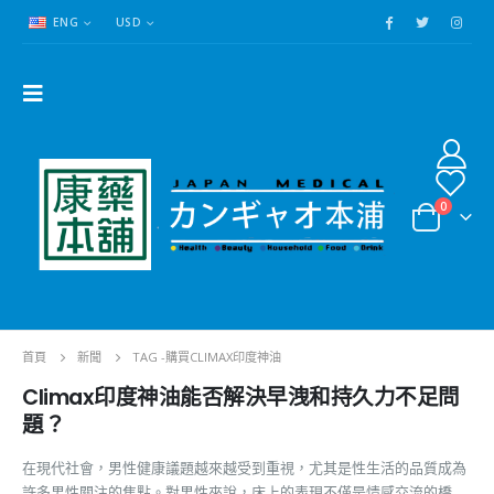
ENG
USD
0
首頁
新聞
TAG -
購買CLIMAX印度神油
Climax印度神油能否解決早洩和持久力不足問
題？
在現代社會，男性健康議題越來越受到重視，尤其是性生活的品質成為
許多男性關注的焦點。對男性來說，床上的表現不僅是情感交流的橋