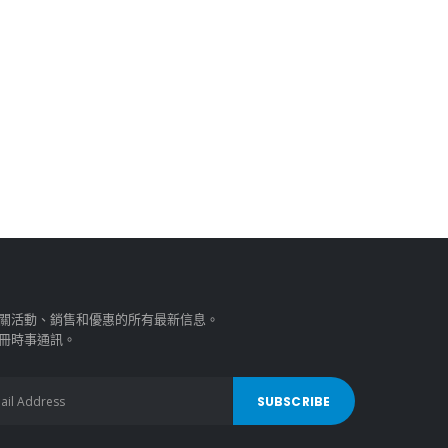
關活動、銷售和優惠的所有最新信息。
冊時事通訊。