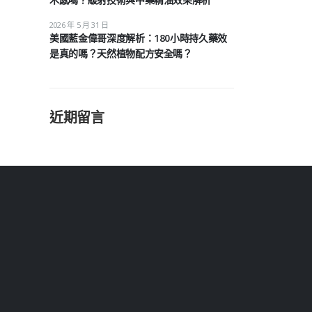
2026 年 5 月 31 日
美國藍金偉哥深度解析：180小時持久藥效
是真的嗎？天然植物配方安全嗎？
近期留言