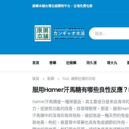
康藥本鋪台灣在線購物平台，全場免費包郵
首頁
春藥
壯陽藥
持久液
增大丸
首頁
新聞
TAG -
補腎壯陽的功效
服用Hamer汗馬糖有哪些良性反應？
Hamer汗馬糖是一種保健品，其主要成分是來自海
力，促進性功能的改善，改善睡眠等。那麼，服用Hame
汗馬糖中的深海珍珠貝殼粉，被認為是一種天然的免疫
熟地黃、枸杞、桑葚等中草藥也具有免疫調節的作用，能