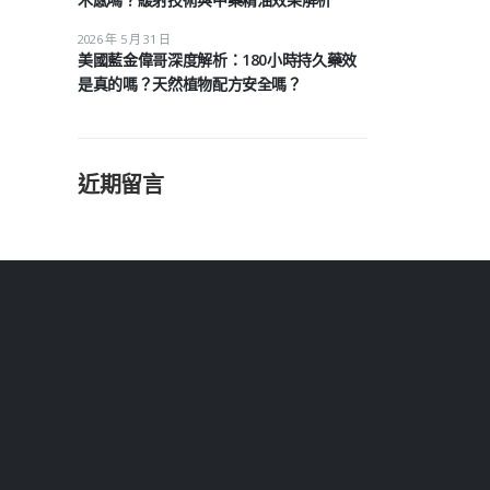
2026 年 5 月 31 日
美國藍金偉哥深度解析：180小時持久藥效
是真的嗎？天然植物配方安全嗎？
近期留言