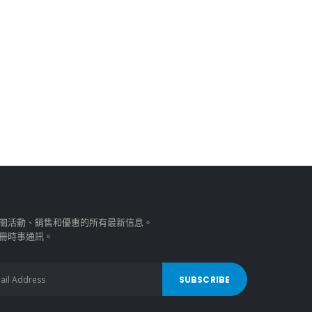
關活動、銷售和優惠的所有最新信息。
冊時事通訊。