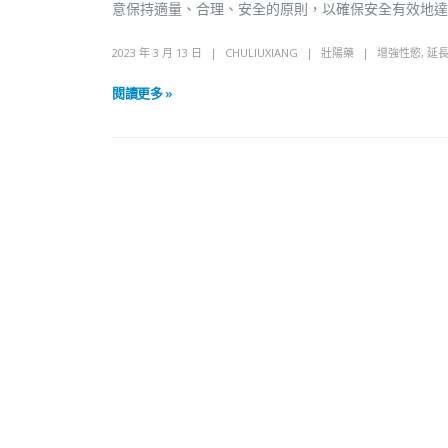
意保持適量、合理、安全的原則，以確保安全有效地達
2023 年 3 月 13 日
CHULIUXIANG
壯陽藥
增強性慾
,
延
閱讀更多 »