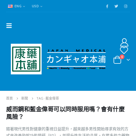
ENG
USD
0
首頁
新聞
TAG -
藍金偉哥
威而鋼和藍金偉哥可以同時服用嗎？會有什麼
風險？
隨著現代男性對健康的重視日益提升，越來越多男性開始尋求有效的方
式來改善勃起功能障礙（ED），並提升性生活的品質。在眾多助力藥物