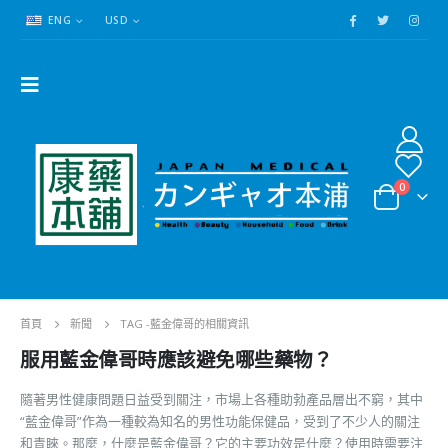
ENG
USD
0
首頁
新聞
TAG -
藍金偉哥的相關資訊
服用藍金偉哥時應該避免哪些藥物？
隨著男性健康問題日益受到關注，市場上各種助勃產品層出不窮，其中
“藍金偉哥”作為一種較為知名的男性功能保健品，受到了不少人的關注
和青睞。那麼，什麼是藍金偉哥？它的主要功效是什麼？使用時需要注