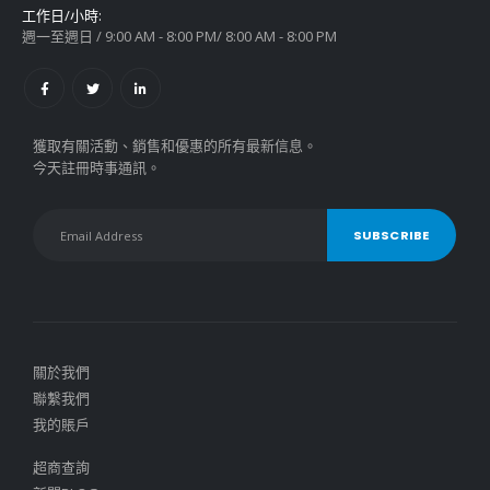
工作日/小時:
週一至週日 / 9:00 AM - 8:00 PM/ 8:00 AM - 8:00 PM
獲取有關活動、銷售和優惠的所有最新信息。
今天註冊時事通訊。
關於我們
聯繫我們
我的賬戶
超商查詢