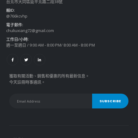
台北市大同區延平北路二段38號
賴ID:
@766kcvhp
電子郵件:
chuliuxiang72@gmail.com
工作日/小時:
週一至週日 / 9:00 AM - 8:00 PM/ 8:00 AM - 8:00 PM
獲取有關活動、銷售和優惠的所有最新信息。
今天註冊時事通訊。