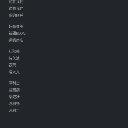
關於我們
聯繫我們
我的賬戶
超商查詢
新聞BLOG
選購商店
壯陽藥
持久液
春藥
增大丸
犀利士
威而鋼
樂威壯
必利勁
必利吉