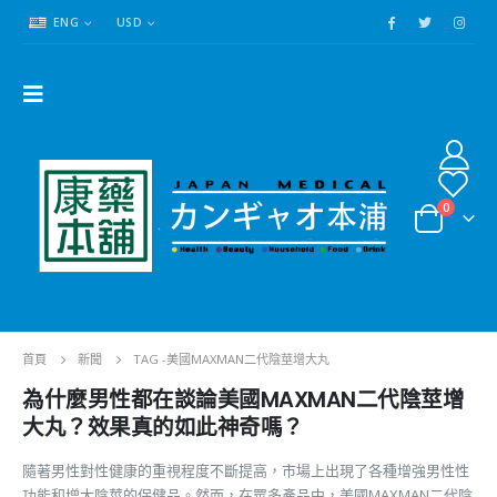
ENG
USD
0
首頁
新聞
TAG -
美國MAXMAN二代陰莖增大丸
為什麼男性都在談論美國MAXMAN二代陰莖增
大丸？效果真的如此神奇嗎？
隨著男性對性健康的重視程度不斷提高，市場上出現了各種增強男性性
功能和增大陰莖的保健品。然而，在眾多產品中，美國MAXMAN二代陰