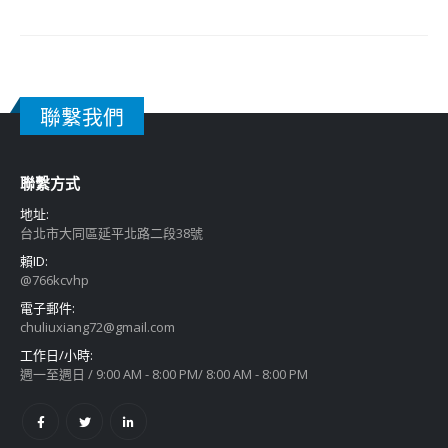
聯繫我們
聯繫方式
地址:
台北市大同區延平北路二段38號
賴ID:
@766kcvhp
電子郵件:
chuliuxiang72@gmail.com
工作日/小時:
週一至週日 / 9:00 AM - 8:00 PM/ 8:00 AM - 8:00 PM