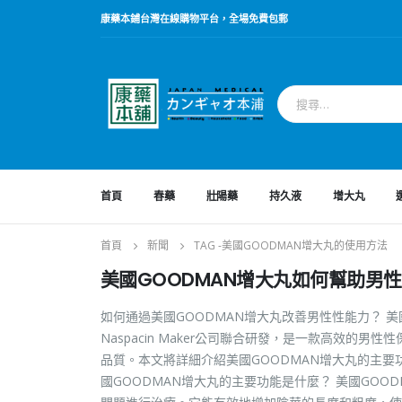
康藥本鋪台灣在線購物平台，全場免費包郵
首頁
春藥
壯陽藥
持久液
增大丸
首頁
新聞
TAG -
美國GOODMAN增大丸的使用方法
美國GOODMAN增大丸如何幫助男
如何通過美國GOODMAN增大丸改善男性性能力？ 
Naspacin Maker公司聯合研發，是一款高效
品質。本文將詳細介紹美國GOODMAN增大丸的主
國GOODMAN增大丸的主要功能是什麼？ 美國GO