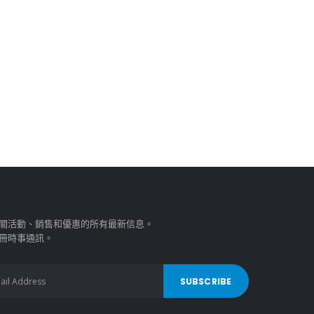
關活動、銷售和優惠的所有最新信息。
冊時事通訊。