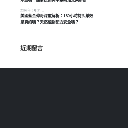
2026 年 5 月 31 日
美國藍金偉哥深度解析：180小時持久藥效
是真的嗎？天然植物配方安全嗎？
近期留言