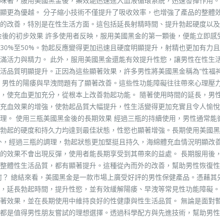
味著，服用美國黑金後，藥效能迅速進入血液循環系統，迅速發揮作用。
顯更為優越。 分子縮小技術不僅提升了吸收效率，也增強了產品的整體
的改善，特別是在性生活方面。這包括延長射精時間、提升勃起硬度以及
金後的初步效果 許多使用者反映，服用美國黑金的第一顆後，便能立即感
30%至50%。勃起反應變得更加迅速且硬度明顯提升，射精也更加有力
滿活力與精力。 此外，服用美國黑金還能有效提升性慾，讓男性在性生
活品質明顯提升。正因為這些顯著效果，許多男性將美國黑金稱為“性福神
，男性的陽痿與早洩問題有了顯著改善。這些性功能障礙往往帶來心理壓
，使充血更加充分，從根本上改善勃起功能。 隨著使用時間的延長，男
充血效果的增強，使勃起品質大幅提升，性生活變得更加充實且令人愉悅
理。 使用三瓶美國黑金後的長期效果 經過三瓶的持續使用，男性通常能
勃起的硬度和持久力均達到最佳狀態，性慾也顯著增強。長期使用美國黑
外，經過三瓶的調理，勃起狀態更加堅挺且持久，海綿體充血情況明顯改
的效果不會出現反彈，使用者能長期享受到其帶來的益處。 長期服用後
整體性生活品質，都有顯著提升。這種從內而外的改善，幫助男性恢復性
何？ 總結來看，美國黑金是一款市場上廣受好評的男性保健產品。憑藉其
，延長勃起時間，提升性慾，並有效緩解陽痿、早洩等常見性功能障礙。
著效果，並在長期使用中維持良好的性健康與性生活品質。 無論是面對
都是值得男性朋友嘗試的理想選擇。透過科學配方與先進技術，幫助男性