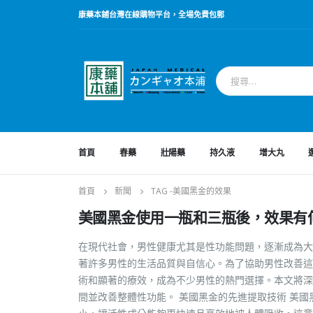
康藥本鋪台灣在線購物平台，全場免費包郵
首頁
春藥
壯陽藥
持久液
增大丸
首頁
新聞
TAG -
美國黑金的效果
美國黑金使用一瓶和三瓶後，效果有
在現代社會，男性健康尤其是性功能問題，逐漸成為大
著許多男性的生活品質與自信心。為了協助男性改善這
術和顯著的療效，成為不少男性的熱門選擇。本文將深
間並改善整體性功能。 美國黑金的先進提取技術 美