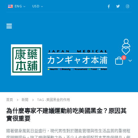
ENG
USD
0
首頁
新聞
TAG -
美國黑金的作用
為什麼專家不建議運動前吃美國黑金？原因其
實很重要
隨著健身風氣日益盛行，現代男性對於體能管理與性生活品質的重視程
度明顯提升。除了規律運動之外，不少人也會搭配草本男性保健品，例