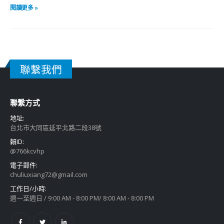
閱讀更多 »
聯繫我們
聯繫方式
地址:
台北市大同區延平北路二段38號
賴ID:
@766kcvhp
電子郵件:
chuliuxiang72@gmail.com
工作日/小時:
週一至週日 / 9:00 AM - 8:00 PM/ 8:00 AM - 8:00 PM