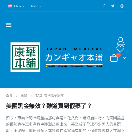
ENG
USD
0
首頁
新聞
TAG -
美國黑金無效
美國黑金無效？難道買到假藥了？
如今，市面上的壯陽產品那可真是五花八門、琳琅滿目呀，而美國黑金
的優勢也在眾多產品中逐漸凸顯出來，甚至成了全球不少男人的首選
呢。不過呀，即便很多人都覺得它確實挺有用的，但還是會有人在網路