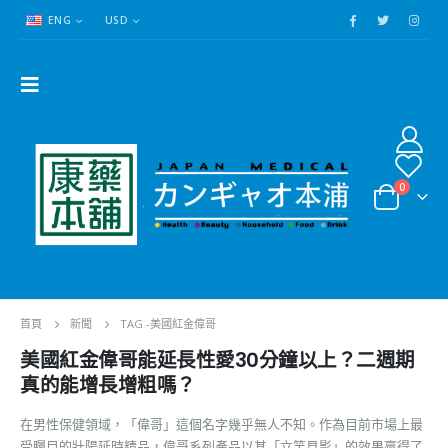
ENG
USD
0
首頁
新聞
TAG -
美國紅金偉哥
美國紅金偉哥能延長性愛30分鐘以上？二週期
真的能增長增粗嗎？
在男性保健領域，「偉哥」這個名字幾乎無人不知。作為目前市場上最
受矚目的壯陽延時精品，偉哥系列產品以其「立竿見影」的效果贏得了