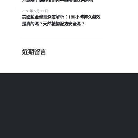
2026 年 5 月 31 日
美國藍金偉哥深度解析：180小時持久藥效
是真的嗎？天然植物配方安全嗎？
近期留言