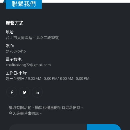
聯繫我們
聯繫方式
地址:
台北市大同區延平北路二段38號
賴ID:
@766kcvhp
電子郵件:
chuliuxiang72@gmail.com
工作日/小時:
週一至週日 / 9:00 AM - 8:00 PM/ 8:00 AM - 8:00 PM
獲取有關活動、銷售和優惠的所有最新信息。
今天註冊時事通訊。