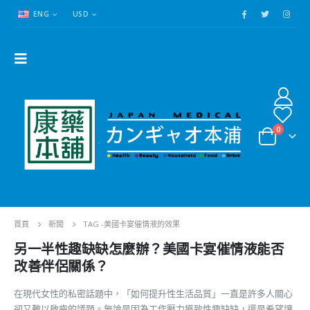
ENG
USD
0
首頁
新聞
TAG -
美國卡宴催情液的效果
另一半性趣缺缺怎麼辦？美國卡宴催情液能否
改善伴侶關係？
在現代女性的私密話題中，「如何提升性生活品質」一直是許多人關心
卻又難以啟齒的議題。無論是因為工作壓力導致性趣缺缺，還是希望讓