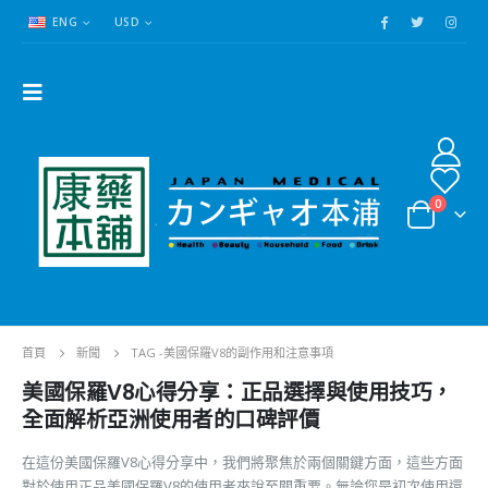
ENG
USD
0
首頁
新聞
TAG -
美國保羅V8的副作用和注意事項
美國保羅V8心得分享：正品選擇與使用技巧，
全面解析亞洲使用者的口碑評價
在這份美國保羅V8心得分享中，我們將聚焦於兩個關鍵方面，這些方面
對於使用正品美國保羅V8的使用者來說至關重要。無論您是初次使用還