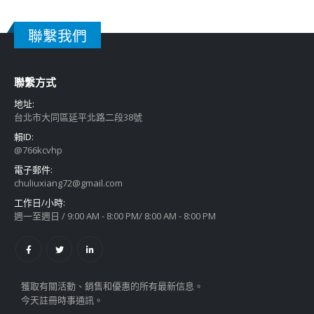
聯繫我們
聯繫方式
地址:
台北市大同區延平北路二段38號
賴ID:
@766kcvhp
電子郵件:
chuliuxiang72@gmail.com
工作日/小時:
週一至週日 / 9:00 AM - 8:00 PM/ 8:00 AM - 8:00 PM
獲取有關活動、銷售和優惠的所有最新信息。
今天註冊時事通訊。