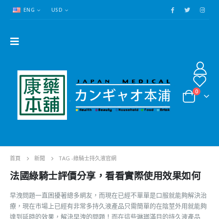
ENG
USD
0
首頁
新聞
TAG -
綠騎士持久液官網
法國綠騎士評價分享，看看實際使用效果如何
早洩問題一直困擾著總多網友，而現在已經不單單是口服就能夠解決治
療，現在市場上已經有非常多持久液產品只需簡單的在陰莖外用就能夠
達到延時的效果，解決早洩的問題！而在這些琳瑯滿目的持久液產品