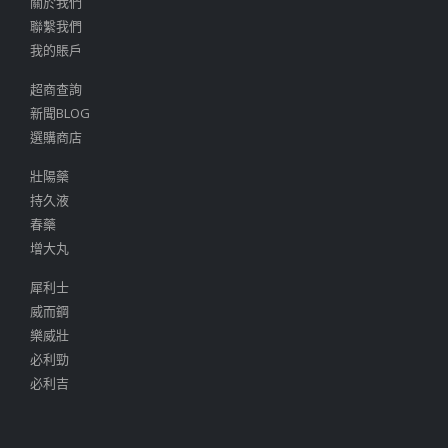
關於我們
聯繫我們
我的賬戶
超商查詢
新聞BLOG
選購商店
壯陽藥
持久液
春藥
增大丸
犀利士
威而鋼
樂威壯
必利勁
必利吉