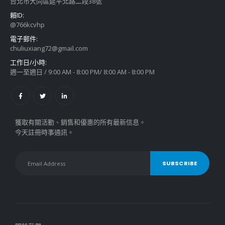
台北市大同區延平北路二段38號
賴ID:
@766kcvhp
電子郵件:
chuliuxiang72@gmail.com
工作日/小時:
週一至週日 / 9:00 AM - 8:00 PM/ 8:00 AM - 8:00 PM
獲取有關活動、銷售和優惠的所有最新信息。
今天註冊時事通訊。