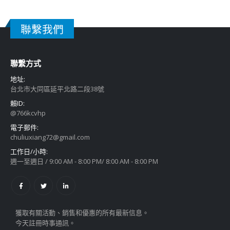
聯繫我們
聯繫方式
地址:
台北市大同區延平北路二段38號
賴ID:
@766kcvhp
電子郵件:
chuliuxiang72@gmail.com
工作日/小時:
週一至週日 / 9:00 AM - 8:00 PM/ 8:00 AM - 8:00 PM
獲取有關活動、銷售和優惠的所有最新信息。
今天註冊時事通訊。