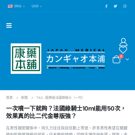
ENG
USD
0
首頁
新聞
TAG -
經典版法國綠騎士（一代）
一次噴一下就夠？法國綠騎士10ml能用50次，
效果真的比二代金尊版強？
在男性親密關係中，持久力往往與自信劃上等號。許多男性希望在關鍵
時刻能夠展現最佳狀態，延長歡愉時間，同時不讓伴侶失望。然而，市