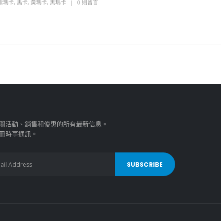
紫瑪卡
,
馬卡
,
黃瑪卡
,
黑瑪卡
0 則留言
關活動、銷售和優惠的所有最新信息。
冊時事通訊。