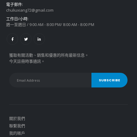
電子郵件:
chuliuxiang72@gmail.com
工作日/小時:
週一至週日 / 9:00 AM - 8:00 PM/ 8:00 AM - 8:00 PM
獲取有關活動、銷售和優惠的所有最新信息。
今天註冊時事通訊。
關於我們
聯繫我們
我的賬戶