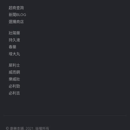
超商查詢
新聞BLOG
選購商店
壯陽藥
持久液
春藥
增大丸
犀利士
威而鋼
樂威壯
必利勁
必利吉
© 康藥本鋪. 2021. 版權所有