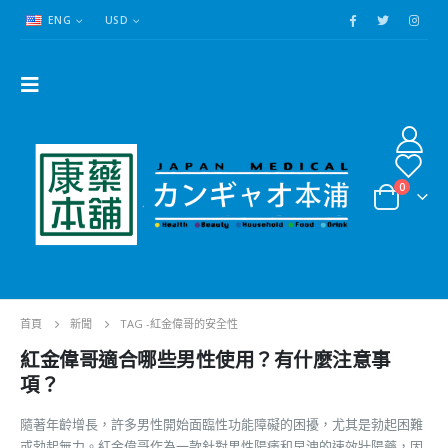
ENG
USD
0
首頁
新聞
TAG -
紅金偉哥的安全性
紅金偉哥適合哪些男性使用？有什麼注意事
項？
隨著年齡增長，許多男性開始面臨性功能障礙的困擾，尤其是勃起困難
或勃起無力。紅金偉哥作為一款針對男性陽痿和早洩的速效壯陽藥，因