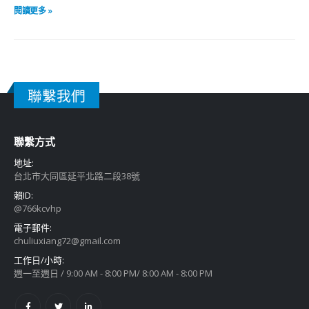
閱讀更多 »
聯繫我們
聯繫方式
地址:
台北市大同區延平北路二段38號
賴ID:
@766kcvhp
電子郵件:
chuliuxiang72@gmail.com
工作日/小時:
週一至週日 / 9:00 AM - 8:00 PM/ 8:00 AM - 8:00 PM