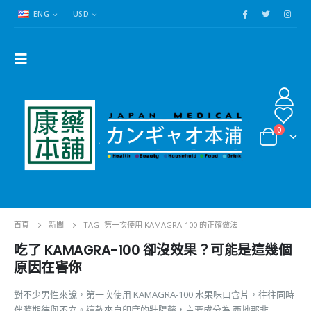
ENG
USD
0
首頁
新聞
TAG -
第一次使用 KAMAGRA-100 的正確做法
吃了 KAMAGRA-100 卻沒效果？可能是這幾個
原因在害你
對不少男性來說，第一次使用 KAMAGRA-100 水果味口含片，往往同時
伴隨期待與不安。這款來自印度的壯陽藥，主要成分為 西地那非