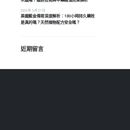
2026 年 5 月 31 日
美國藍金偉哥深度解析：180小時持久藥效
是真的嗎？天然植物配方安全嗎？
近期留言