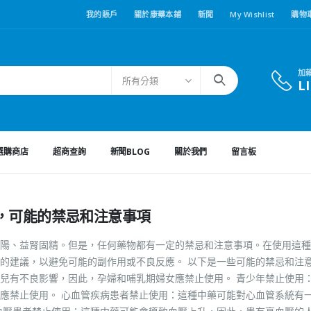
我的賬戶
關於康藥本鋪
新聞
My Wishlist
購物
加
所有分類
L
選購商店
超商查詢
新聞BLOG
關於我們
留言板
，可能的禁忌和注意事項
陽、益腎固精。但是，任何藥物都有一定的禁忌和注意事項。在使用這種
的建議，以避免可能的副作用或不良反應。 以下是一些可能的禁忌和注
兒有不良影響，因此，孕婦和哺乳期婦女應禁止使用。 青少年禁止使用
應禁止使用。 心血管疾病患者禁止使用：這種中藥可能對心血管系統有