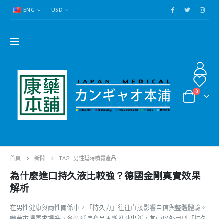
ENG
USD
0
首頁
新聞
TAG -
男性延時噴霧產品
為什麼進口持久液比較強？德國金剛真實效果
解析
在男性健康與兩性關係中，「持久力」往往直接影響自信與整體體驗。
隨著市場需求提升，各類延時產品不斷推陳出新，其中以外用型「持久