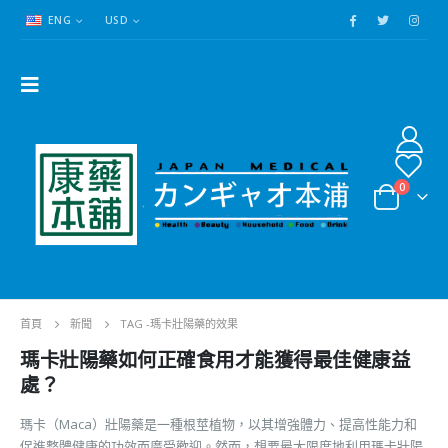
ENG
USD
0
首頁
新聞
TAG -
瑪卡壯陽藥的效果
瑪卡壯陽藥如何正確食用才能獲得最佳健康益
處？
瑪卡（Maca）壯陽藥是一種根莖植物，以其增強體力、提高性能力和
促進整體健康的功效而廣受歡迎。然而，想要最大限度地利用瑪卡壯陽