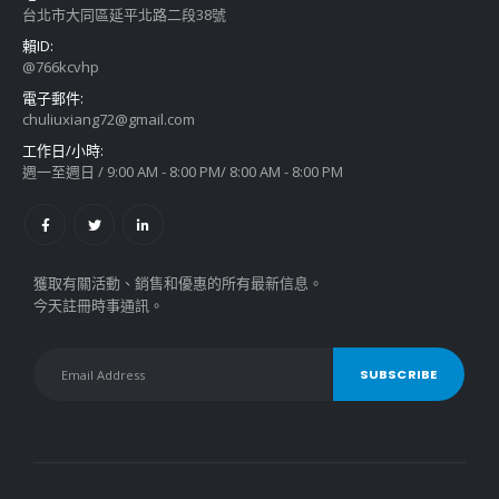
台北市大同區延平北路二段38號
賴ID:
@766kcvhp
電子郵件:
chuliuxiang72@gmail.com
工作日/小時:
週一至週日 / 9:00 AM - 8:00 PM/ 8:00 AM - 8:00 PM
獲取有關活動、銷售和優惠的所有最新信息。
今天註冊時事通訊。