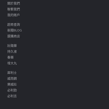
關於我們
聯繫我們
我的賬戶
超商查詢
新聞BLOG
選購商店
壯陽藥
持久液
春藥
增大丸
犀利士
威而鋼
樂威壯
必利勁
必利吉