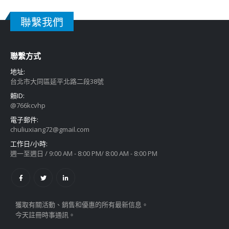
聯繫我們
聯繫方式
地址:
台北市大同區延平北路二段38號
賴ID:
@766kcvhp
電子郵件:
chuliuxiang72@gmail.com
工作日/小時:
週一至週日 / 9:00 AM - 8:00 PM/ 8:00 AM - 8:00 PM
獲取有關活動、銷售和優惠的所有最新信息。
今天註冊時事通訊。