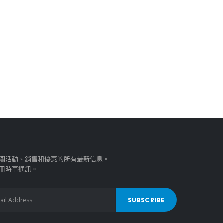
關活動、銷售和優惠的所有最新信息。
冊時事通訊。