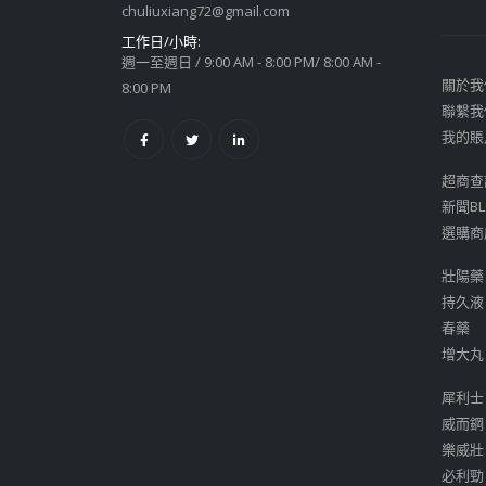
chuliuxiang72@gmail.com
工作日/小時:
週一至週日 / 9:00 AM - 8:00 PM/ 8:00 AM -
關於我
8:00 PM
聯繫我
我的賬
超商查
新聞BL
選購商
壯陽藥
持久液
春藥
增大丸
犀利士
威而鋼
樂威壯
必利勁