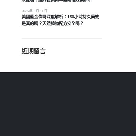
2026 年 5 月 31 日
美國藍金偉哥深度解析：180小時持久藥效
是真的嗎？天然植物配方安全嗎？
近期留言