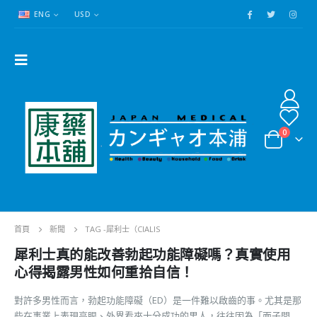
ENG
USD
0
首頁
新聞
TAG -
犀利士（CIALIS
犀利士真的能改善勃起功能障礙嗎？真實使用
心得揭露男性如何重拾自信！
對許多男性而言，勃起功能障礙（ED）是一件難以啟齒的事。尤其是那
些在事業上表現亮眼、外界看來十分成功的男人，往往因為「面子問