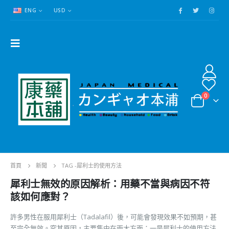
ENG
USD
0
首頁
新聞
TAG -
犀利士的使用方法
犀利士無效的原因解析：用藥不當與病因不符
該如何應對？
許多男性在服用犀利士（Tadalafil）後，可能會發現效果不如預期，甚
至完全無效。究其原因，主要集中在兩大方面：一是犀利士的使用方法