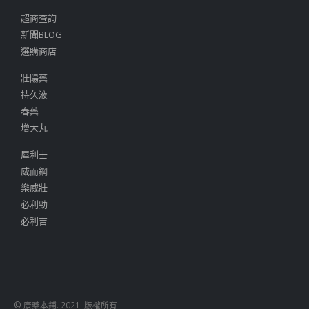
超商查詢
新聞BLOG
選購商店
壯陽藥
持久液
春藥
增大丸
犀利士
威而鋼
樂威壯
必利勁
必利吉
© 康藥本鋪. 2021. 版權所有