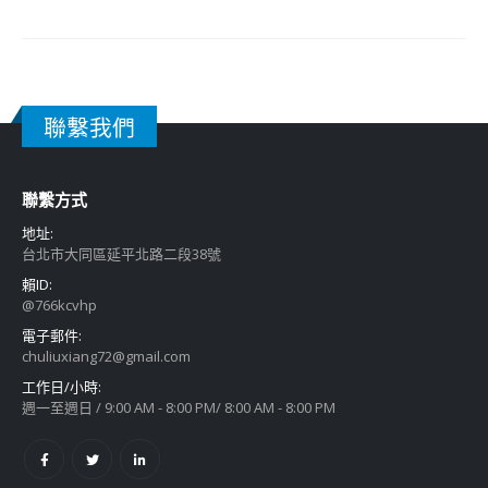
聯繫我們
聯繫方式
地址:
台北市大同區延平北路二段38號
賴ID:
@766kcvhp
電子郵件:
chuliuxiang72@gmail.com
工作日/小時:
週一至週日 / 9:00 AM - 8:00 PM/ 8:00 AM - 8:00 PM