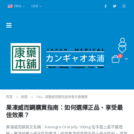
ENG
USD
0
首頁
新聞
TAG -
液體威而鋼吃起來像兒童糖漿
果凍威而鋼購買指南：如何選擇正品、享受最
佳效果？
果凍威而鋼英文名稱：Kamagra Oral Jelly 100mg 從字面上看不難理
解，果凍就像小孩子吃的果凍，但是果凍威而鋼不是小孩子吃的。 威而