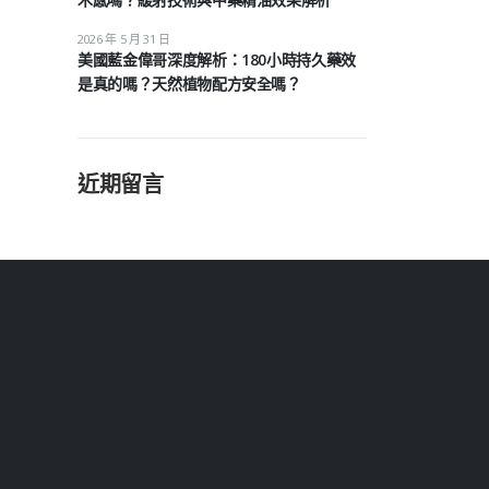
2026 年 5 月 31 日
美國藍金偉哥深度解析：180小時持久藥效
是真的嗎？天然植物配方安全嗎？
近期留言