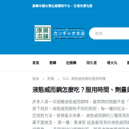
康藥本鋪台灣在線購物平台，全場免費包郵
首頁
春藥
壯陽藥
持久液
增大丸
首頁
新聞
TAG -
液態威而鋼的服用時機
液態威而鋼怎麼吃？服用時間、劑量
許多人第一次接觸液態威而鋼時，最常問的問題不是「
吞下就好。液態威而鋼有不同的劑型，每一種的吃法、
您用對方法、發揮最大效果。 液態威而鋼的三種常見
萬不要搞混。 第一種：果凍型 這是最常見的液態威