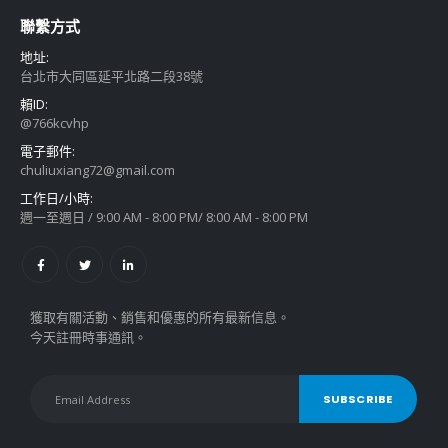
聯繫方式
地址:
台北市大同區延平北路二段38號
賴ID:
@766kcvhp
電子郵件:
chuliuxiang72@gmail.com
工作日/小時:
週一至週日 / 9:00 AM - 8:00 PM/ 8:00 AM - 8:00 PM
獲取有關活動、銷售和優惠的所有最新信息。
今天註冊時事通訊。