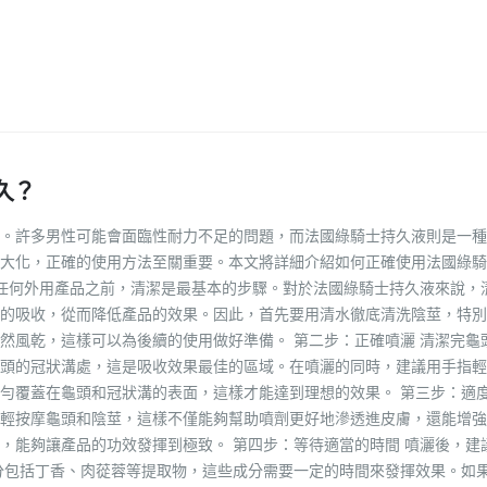
久？
。許多男性可能會面臨性耐力不足的問題，而法國綠騎士持久液則是一種
大化，正確的使用方法至關重要。本文將詳細介紹如何正確使用法國綠騎
用任何外用產品之前，清潔是最基本的步驟。對於法國綠騎士持久液來說，
的吸收，從而降低產品的效果。因此，首先要用清水徹底清洗陰莖，特別
然風乾，這樣可以為後續的使用做好準備。 第二步：正確噴灑 清潔完龜
頭的冠狀溝處，這是吸收效果最佳的區域。在噴灑的同時，建議用手指輕
勻覆蓋在龜頭和冠狀溝的表面，這樣才能達到理想的效果。 第三步：適度
輕按摩龜頭和陰莖，這樣不僅能夠幫助噴劑更好地滲透進皮膚，還能增強
，能夠讓產品的功效發揮到極致。 第四步：等待適當的時間 噴灑後，建
成分包括丁香、肉蓯蓉等提取物，這些成分需要一定的時間來發揮效果。如