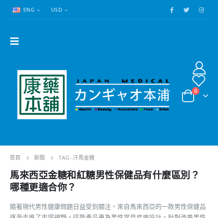
ENG
USD
0
首頁
新聞
TAG -
汗馬金糖
馬來西亞金糖和紅糖男性保健品有什麼區別？
哪種更適合你？
隨著現代男性健康問題日益受到關注，來自馬來西亞的一款男性保健品
逐漸走進了市場視野。這款產品專為男性常見疾病設計，針對改善男性