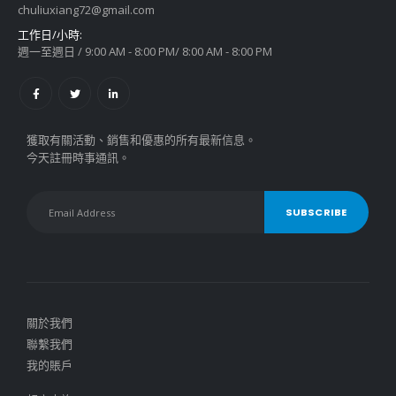
chuliuxiang72@gmail.com
工作日/小時:
週一至週日 / 9:00 AM - 8:00 PM/ 8:00 AM - 8:00 PM
獲取有關活動、銷售和優惠的所有最新信息。
今天註冊時事通訊。
關於我們
聯繫我們
我的賬戶