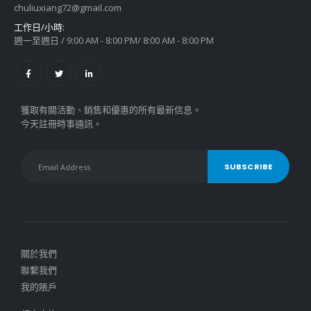
chuliuxiang72@gmail.com
工作日/小時:
週一至週日 / 9:00 AM - 8:00 PM/ 8:00 AM - 8:00 PM
獲取有關活動、銷售和優惠的所有最新信息。
今天註冊時事通訊。
關於我們
聯繫我們
我的賬戶