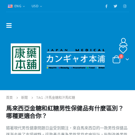
ENG
USD
0
首頁
新聞
TAG -
汗馬金糖和汗馬紅糖
馬來西亞金糖和紅糖男性保健品有什麼區別？
哪種更適合你？
隨著現代男性健康問題日益受到關注，來自馬來西亞的一款男性保健品
逐漸走進了市場視野。這款產品專為男性常見疾病設計，針對改善男性