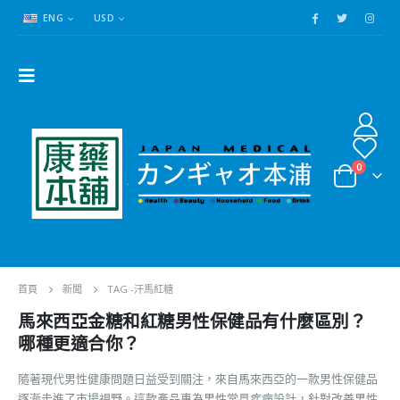
ENG
USD
0
首頁
新聞
TAG -
汗馬紅糖
馬來西亞金糖和紅糖男性保健品有什麼區別？
哪種更適合你？
隨著現代男性健康問題日益受到關注，來自馬來西亞的一款男性保健品
逐漸走進了市場視野。這款產品專為男性常見疾病設計，針對改善男性