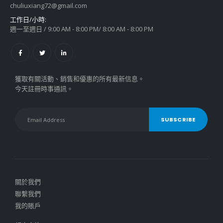
chuliuxiang72@gmail.com
工作日/小時:
週一至週日 / 9:00 AM - 8:00 PM/ 8:00 AM - 8:00 PM
獲取有關活動、銷售和優惠的所有最新信息。
今天註冊時事通訊。
關於我們
聯繫我們
我的賬戶