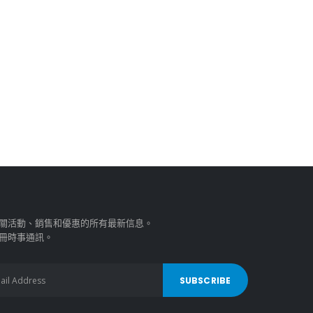
關活動、銷售和優惠的所有最新信息。
冊時事通訊。