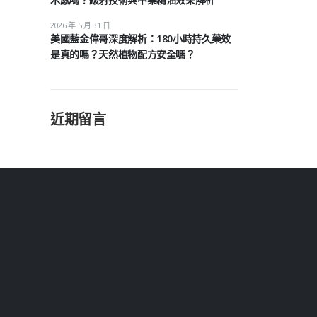
2026 年 5 月 31 日
美國藍金偉哥深度解析：180小時持久藥效
是真的嗎？天然植物配方安全嗎？
近期留言