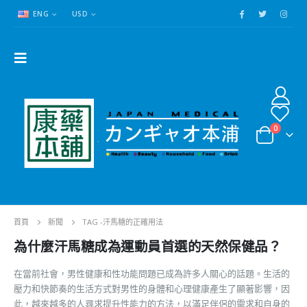
ENG
USD
0
首頁
新聞
TAG -
汗馬糖的正確用法
為什麼汗馬糖成為運動員首選的天然保健品？
在當前社會，男性健康和性功能問題已成為許多人關心的話題。生活的
壓力和快節奏的生活方式對男性的身體和心理健康產生了顯著影響，因
此，越來越多的人尋求提升性能力的方法，以滿足伴侶的需求和自身的