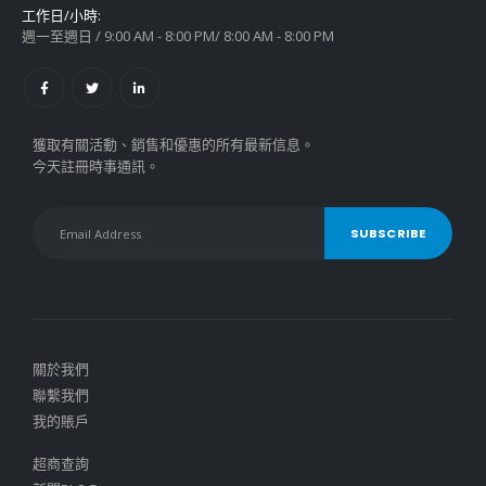
工作日/小時:
週一至週日 / 9:00 AM - 8:00 PM/ 8:00 AM - 8:00 PM
獲取有關活動、銷售和優惠的所有最新信息。
今天註冊時事通訊。
關於我們
聯繫我們
我的賬戶
超商查詢