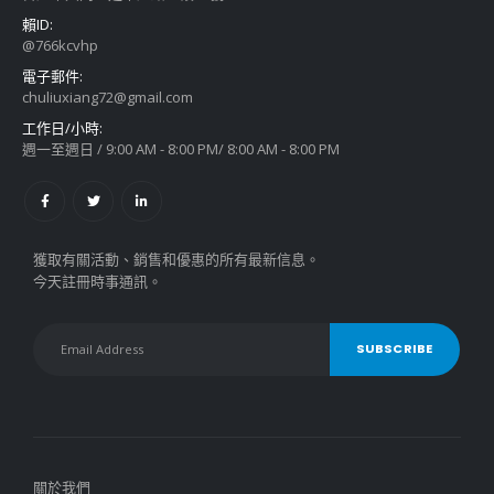
賴ID:
@766kcvhp
電子郵件:
chuliuxiang72@gmail.com
工作日/小時:
週一至週日 / 9:00 AM - 8:00 PM/ 8:00 AM - 8:00 PM
獲取有關活動、銷售和優惠的所有最新信息。
今天註冊時事通訊。
關於我們