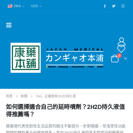
ENG
USD
0
首頁
新聞
TAG -
正確使用2H2D持久液
如何選擇適合自己的延時噴劑？2H2D持久液值
得推薦嗎？
隨著現代男性對性生活品質的關注不斷提升，針對陽痿、早洩等性功能
問題的輔助產品也越來越多，其中2H2D持久液因其天然成分和顯著效