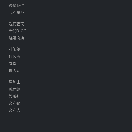
聯繫我們
我的賬戶
超商查詢
新聞BLOG
選購商店
壯陽藥
持久液
春藥
增大丸
犀利士
威而鋼
樂威壯
必利勁
必利吉