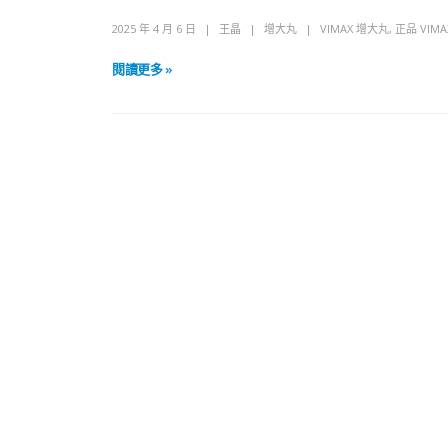
2025 年 4 月 6 日
王晶
增大丸
VIMAX 增大丸
,
正品 VIM
閱讀更多 »