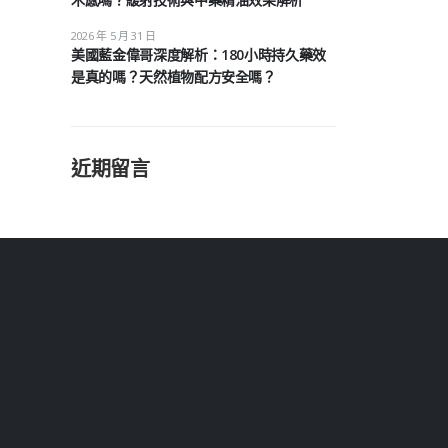
2026 年 5 月 31 日
美國藍金偉哥深度解析：180小時持久藥效
是真的嗎？天然植物配方安全嗎？
近期留言