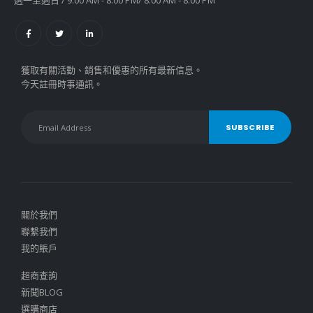
週一至週日 / 9:00 AM - 8:00 PM/ 8:00 AM - 8:00 PM
獲取有關活動、銷售和優惠的所有最新信息。
今天註冊時事通訊。
關於我們
聯繫我們
我的賬戶
超商查詢
新聞BLOG
選購商店