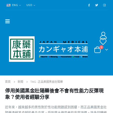
ENG
USD
0
首頁
新聞
TAG -
正品美國黑金壯陽藥
停用美國黑金壯陽藥後會不會有性能力反彈現
象？使用者經驗分享
近年來，越來越多的男性對於性功能問題感到困擾，而正品美國黑金壯
陽藥憑藉其卓越的產品品質，受到廣大使用者的高度評價。許多回購顧