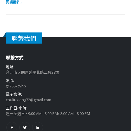
閱讀更多 »
聯繫我們
聯繫方式
地址:
台北市大同區延平北路二段38號
賴ID:
@766kcvhp
電子郵件:
chuliuxiang72@gmail.com
工作日/小時:
週一至週日 / 9:00 AM - 8:00 PM/ 8:00 AM - 8:00 PM