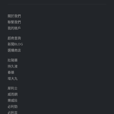
關於我們
聯繫我們
我的賬戶
超商查詢
新聞BLOG
選購商店
壯陽藥
持久液
春藥
增大丸
犀利士
威而鋼
樂威壯
必利勁
必利吉