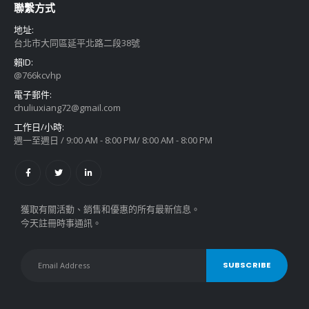
聯繫方式
地址:
台北市大同區延平北路二段38號
賴ID:
@766kcvhp
電子郵件:
chuliuxiang72@gmail.com
工作日/小時:
週一至週日 / 9:00 AM - 8:00 PM/ 8:00 AM - 8:00 PM
獲取有關活動、銷售和優惠的所有最新信息。
今天註冊時事通訊。