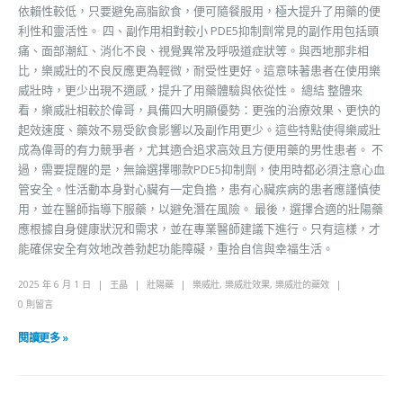
依賴性較低，只要避免高脂飲食，便可隨餐服用，極大提升了用藥的便
利性和靈活性。 四、副作用相對較小 PDE5抑制劑常見的副作用包括頭
痛、面部潮紅、消化不良、視覺異常及呼吸道症狀等。與西地那非相
比，樂威壯的不良反應更為輕微，耐受性更好。這意味著患者在使用樂
威壯時，更少出現不適感，提升了用藥體驗與依從性。 總結 整體來
看，樂威壯相較於偉哥，具備四大明顯優勢：更強的治療效果、更快的
起效速度、藥效不易受飲食影響以及副作用更少。這些特點使得樂威壯
成為偉哥的有力競爭者，尤其適合追求高效且方便用藥的男性患者。 不
過，需要提醒的是，無論選擇哪款PDE5抑制劑，使用時都必須注意心血
管安全。性活動本身對心臟有一定負擔，患有心臟疾病的患者應謹慎使
用，並在醫師指導下服藥，以避免潛在風險。 最後，選擇合適的壯陽藥
應根據自身健康狀況和需求，並在專業醫師建議下進行。只有這樣，才
能確保安全有效地改善勃起功能障礙，重拾自信與幸福生活。
2025 年 6 月 1 日
王晶
壯陽藥
樂威壯
,
樂威壯效果
,
樂威壯的藥效
0 則留言
閱讀更多 »