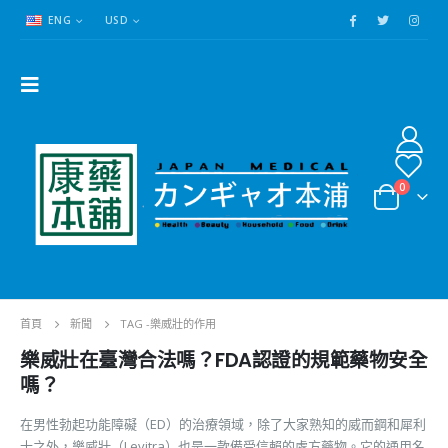
ENG
USD
0
首頁
新聞
TAG -
樂威壯的作用
樂威壯在臺灣合法嗎？FDA認證的規範藥物安全
嗎？
在男性勃起功能障礙（ED）的治療領域，除了大家熟知的威而鋼和犀利
士之外，樂威壯（Levitra）也是一款備受信賴的處方藥物。它的通用名